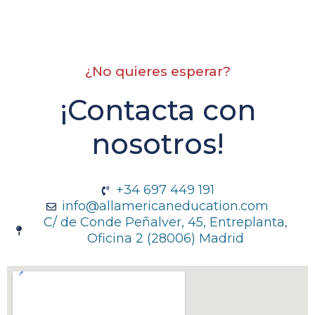
¿No quieres esperar?
¡Contacta con
nosotros!
+34 697 449 191
info@allamericaneducation.com
C/ de Conde Peñalver, 45, Entreplanta,
Oficina 2 (28006) Madrid