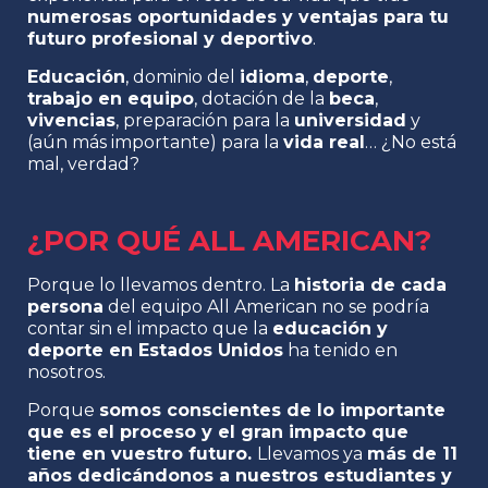
numerosas oportunidades y ventajas para tu
futuro profesional y deportivo
.
Educación
, dominio del
idioma
,
deporte
,
trabajo en equipo
, dotación de la
beca
,
vivencias
, preparación para la
universidad
y
(aún más importante) para la
vida real
… ¿No está
mal, verdad?
¿POR QUÉ ALL AMERICAN?
Porque lo llevamos dentro. La
historia de cada
persona
del equipo All American no se podría
contar sin el impacto que la
educación y
deporte en Estados Unidos
ha tenido en
nosotros.
Porque
somos conscientes de lo importante
que es el proceso y el gran impacto que
tiene en vuestro futuro.
Llevamos ya
más de 11
años dedicándonos a nuestros estudiantes y