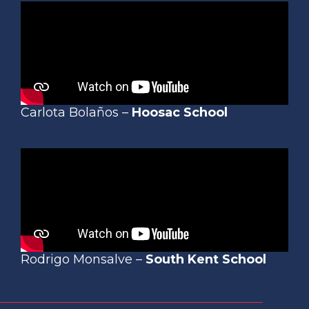
Carlota Bolaños –
Hoosac School
Rodrigo Monsalve –
South Kent School