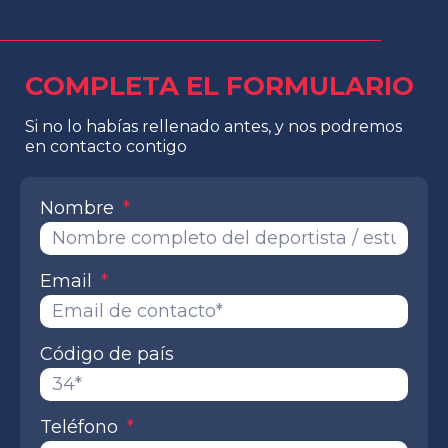
COMPLETA EL FORMULARIO
Si no lo habías rellenado antes, y nos podremos
en contacto contigo
Nombre
Email
Código de país
Teléfono