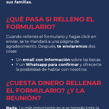
sus familias.
¿QUÉ PASA SI RELLENO EL
FORMULARIO?
Cuando rellenes el formulario y hagas click en
enviar, se te mandará a una página de
agradecimiento. Después,
te enviaremos
dos
cosas:
Un
email con información
sobre las becas.
Y un
Whatsapp
para confirmar
y ofrecerte
la posibilidad de hablar con nosotros.
¿CUESTA DINERO RELLENAR
EL FORMULARIO? ¿Y LA
REUNIÓN?
Nada.
Lo más importante es que tengáis toda la