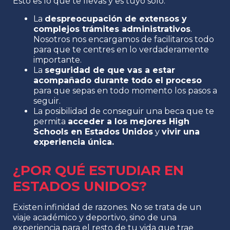
Esto es lo que te llevas y es tuyo sólo:
La
despreocupación de extensos y
complejos trámites administrativos
.
Nosotros nos encargamos de facilitaros todo
para que te centres en lo verdaderamente
importante.
La
seguridad de que vas a estar
acompañado durante todo el proceso
para que sepas en todo momento los pasos a
seguir.
La posibilidad de conseguir una beca que te
permita
acceder a los mejores High
Schools en Estados Unidos
y
vivir una
experiencia única.
¿POR QUÉ ESTUDIAR EN
ESTADOS UNIDOS?
Existen infinidad de razones. No se trata de un
viaje académico y deportivo, sino de una
experiencia para el resto de tu vida que trae