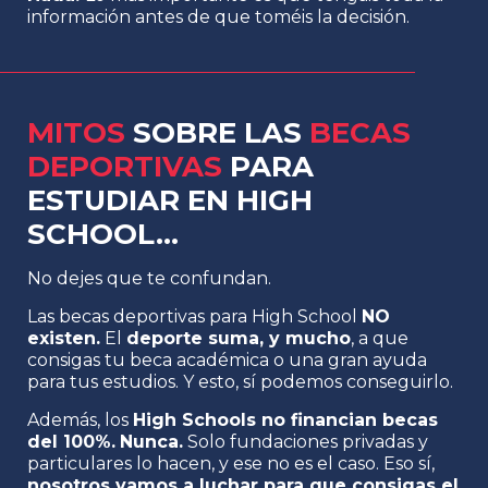
información antes de que toméis la decisión.
MITOS
SOBRE LAS
BECAS
DEPORTIVAS
PARA
ESTUDIAR EN HIGH
SCHOOL...
No dejes que te confundan.
Las becas deportivas para High School
NO
existen
.
El
deporte suma, y mucho
, a que
consigas tu beca académica o una gran ayuda
para tus estudios. Y esto, sí podemos conseguirlo.
Además, los
High Schools no financian becas
del 100%.
Nunca.
Solo fundaciones privadas y
particulares lo hacen, y ese no es el caso. Eso sí,
nosotros vamos a luchar para que consigas el