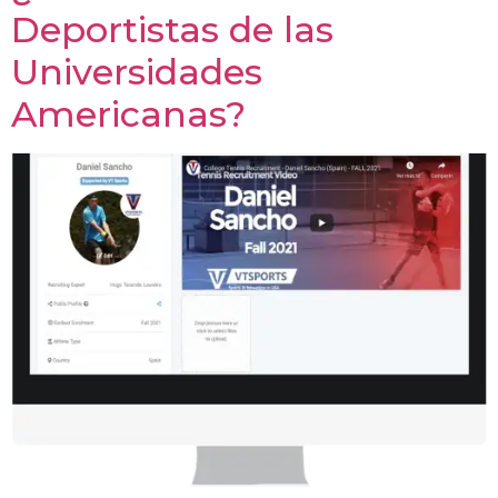
Deportistas de las
Universidades
Americanas?