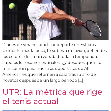
Planes de verano: practicar deporte en Estados
Unidos Firmas la beca, te subes a un avión, defiendes
los colores de tu universidad toda la temporada,
superas los exámenes finales…¿y después qué? Lo
más común para nuestros deportistas de All
American es que retornen a casa tras su año de
novatos después de un largo período […]
UTR: La métrica que rige
el tenis actual