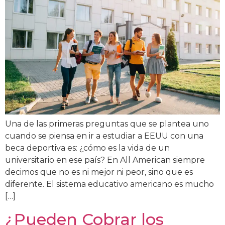
Una de las primeras preguntas que se plantea uno
cuando se piensa en ir a estudiar a EEUU con una
beca deportiva es: ¿cómo es la vida de un
universitario en ese país? En All American siempre
decimos que no es ni mejor ni peor, sino que es
diferente. El sistema educativo americano es mucho
[…]
¿Pueden Cobrar los