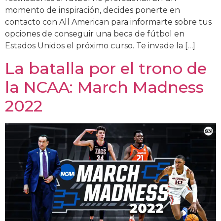
momento de inspiración, decides ponerte en
contacto con All American para informarte sobre tus
opciones de conseguir una beca de fútbol en
Estados Unidos el próximo curso. Te invade la […]
La batalla por el trono de
la NCAA: March Madness
2022