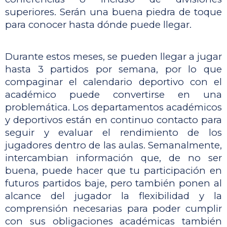
superiores. Serán una buena piedra de toque 
para conocer hasta dónde puede llegar. 
Durante estos meses, se pueden llegar a jugar 
hasta 3 partidos por semana, por lo que 
compaginar el calendario deportivo con el 
académico puede convertirse en una 
problemática. Los departamentos académicos 
y deportivos están en continuo contacto para 
seguir y evaluar el rendimiento de los 
jugadores dentro de las aulas. Semanalmente, 
intercambian información que, de no ser 
buena, puede hacer que tu participación en 
futuros partidos baje, pero también ponen al 
alcance del jugador la flexibilidad y la 
comprensión necesarias para poder cumplir 
con sus obligaciones académicas también 