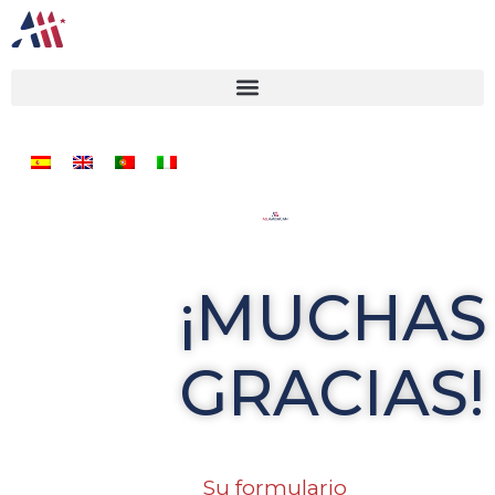
¡MUCHAS
GRACIAS!
Su formulario