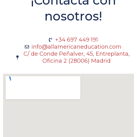
¡Contacta con
nosotros!
+34 697 449 191
info@allamericaneducation.com
C/ de Conde Peñalver, 45, Entreplanta,
Oficina 2 (28006) Madrid