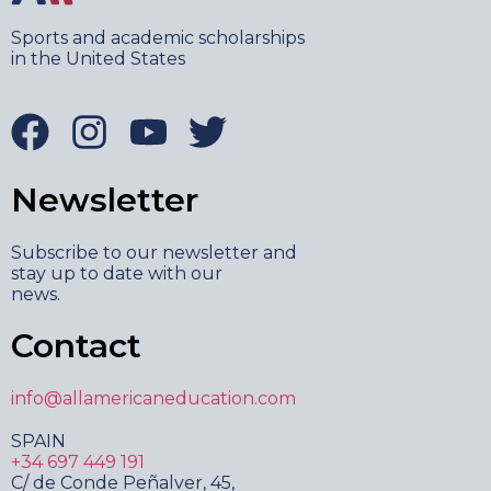
Sports and academic scholarships
in the United States
Newsletter
Subscribe to our newsletter and
stay up to date with our
news.
Contact
info@allamericaneducation.com
SPAIN
+34 697 449 191
C/ de Conde Peñalver, 45,