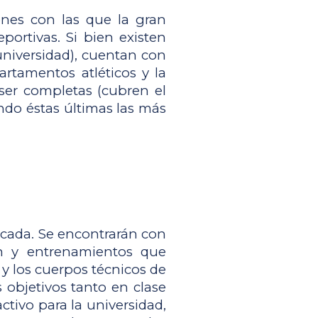
nes con las que la gran 
ortivas. Si bien existen 
universidad), cuentan con 
tamentos atléticos y la 
er completas (cubren el 
ndo éstas últimas las más 
cada. Se encontrarán con 
n y entrenamientos que 
 y los cuerpos técnicos de 
objetivos tanto en clase 
ivo para la universidad, 