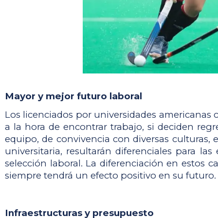
Mayor y mejor futuro laboral
Los licenciados por universidades americanas c
a la hora de encontrar trabajo, si deciden reg
equipo, de convivencia con diversas culturas, el
universitaria, resultarán diferenciales para l
selección laboral. La diferenciación en estos 
siempre tendrá un efecto positivo en su futuro.
Infraestructuras y presupuesto