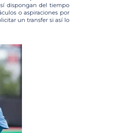
así dispongan del tiempo 
culos o aspiraciones por 
itar un transfer si así lo 