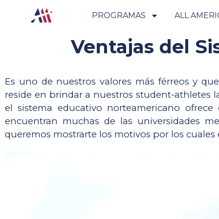
PROGRAMAS
ALL AMER
Ventajas del S
Es uno de nuestros valores más férreos y que
reside en brindar a nuestros student-athletes l
el sistema educativo norteamericano ofrece 
encuentran muchas de las universidades mejo
queremos mostrarte los motivos por los cuales e