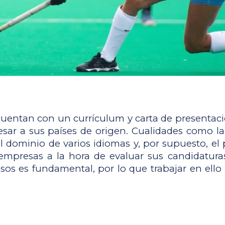
uentan con un currículum y carta de presentación
resar a sus países de origen. Cualidades como la
 dominio de varios idiomas y, por supuesto, el pr
as empresas a la hora de evaluar sus candidatur
casos es fundamental, por lo que trabajar en ell