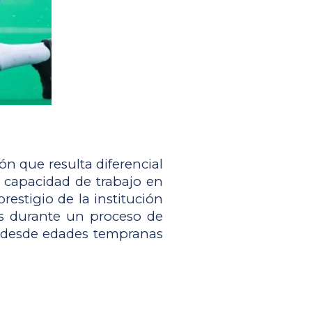
 que resulta diferencial 
 capacidad de trabajo en 
estigio de la institución 
as durante un proceso de 
o desde edades tempranas 