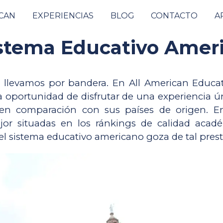
ICAN
EXPERIENCIAS
BLOG
CONTACTO
A
istema Educativo Amer
 llevamos por bandera. En All American Educat
a oportunidad de disfrutar de una experiencia ún
en comparación con sus países de origen. En 
r situadas en los ránkings de calidad académ
l sistema educativo americano goza de tal presti