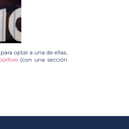
ara optar a una de ellas, 
portivo
 (con una sección 