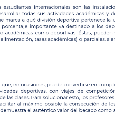
studiantes internacionales son las instalacio
arrollar todas sus actividades académicas y dep
que marca a qué división deportiva pertenece la 
porcentaje importante va destinado a los depar
o académicas como deportivas. Éstas, pueden s
alimentación, tasas académicas) o parciales, sie
 que, en ocasiones, puede convertirse en compli
vidades deportivas, con viajes de competició
e las clases. Para solucionar esto, los profesores
cilitar al máximo posible la consecución de los 
demuestra el auténtico valor del becado como act