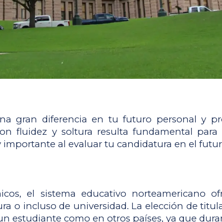
a gran diferencia en tu futuro personal y pr
con fluidez y soltura resulta fundamental para
importante al evaluar tu candidatura en el futur
s, el sistema educativo norteamericano ofrec
a o incluso de universidad. La elección de titula
 un estudiante como en otros países, ya que dura