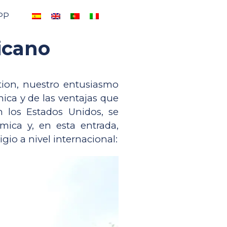
PP
icano
ion, nuestro entusiasmo 
ica y de las ventajas que 
los Estados Unidos, se 
ica y, en esta entrada, 
gio a nivel internacional: