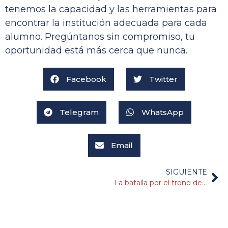
tenemos la capacidad y las herramientas para
encontrar la institución adecuada para cada
alumno. Pregúntanos sin compromiso, tu
oportunidad está más cerca que nunca.
Facebook
Twitter
Telegram
WhatsApp
Email
SIGUIENTE
La batalla por el trono de la NCAA: March Madness 2022